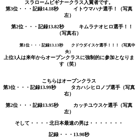
スラロームビギナークラス入賞者です。
第3位・・・記録14.18秒 イトウマハナ選手！（写真
左）
第2位・・・記録13.82秒 キムラナオヒロ選手！！
（写真右）
第1位・・・記録13.13秒 クドウダイスケ選手！！！（写真中
央）
上位3人は来年からオープンクラスに強制的に参加となりま
す（笑）
こちらはオープンクラス
第3位・・・記録13.99秒 タカハシヒロノブ選手（写真
右）
第2位・・・記録13.95秒 カッチユウスケ選手（写真
左）
そして・・・・北日本最速の男は・・・・・・・
記録・・・13.90秒