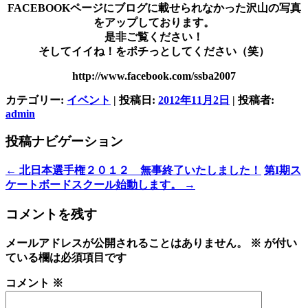
FACEBOOKページにブログに載せられなかった沢山の写真
をアップしております。
是非ご覧ください！
そしてイイね！をポチっとしてください（笑）
http://www.facebook.com/ssba2007
カテゴリー:
イベント
| 投稿日:
2012年11月2日
|
投稿者:
admin
投稿ナビゲーション
←
北日本選手権２０１２ 無事終了いたしました！
第I期ス
ケートボードスクール始動します。
→
コメントを残す
メールアドレスが公開されることはありません。
※
が付い
ている欄は必須項目です
コメント
※