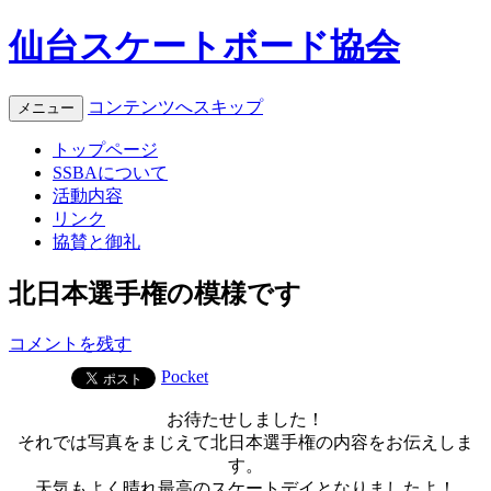
仙台スケートボード協会
コンテンツへスキップ
メニュー
トップページ
SSBAについて
活動内容
リンク
協賛と御礼
北日本選手権の模様です
コメントを残す
Pocket
お待たせしました！
それでは写真をまじえて北日本選手権の内容をお伝えしま
す。
天気もよく晴れ最高のスケートデイとなりましたよ！